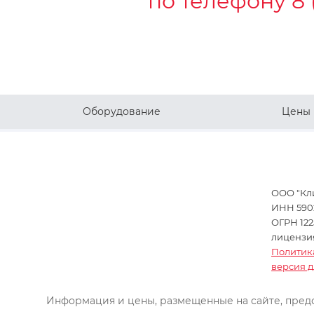
по телефону
8 
Оборудование
Цены
ООО "Кл
ИНН 5902
ОГРН 122
лицензия 
Политик
версия 
Информация и цены, размещенные на сайте, предс