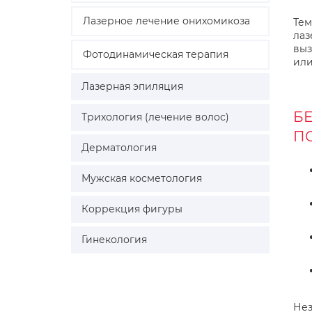
Лазерное лечение онихомикоза
Тем
лаз
выз
Фотодинамическая терапия
или
Лазерная эпиляция
Б
Трихология (лечение волос)
П
Дерматология
Мужская косметология
Коррекция фигуры
Гинекология
Нез