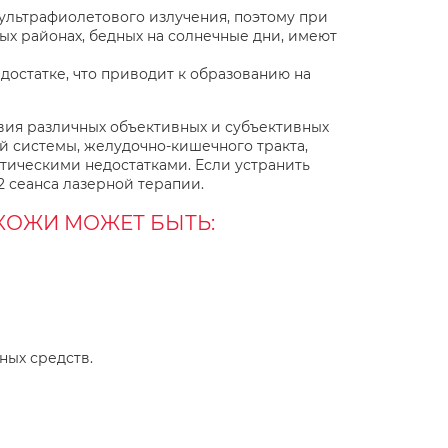
ультрафиолетового излучения, поэтому при
ых районах, бедных на солнечные дни, имеют
достатке, что приводит к образованию на
вия различных объективных и субъективных
й системы, желудочно-кишечного тракта,
тическими недостатками. Если устранить
2 сеанса лазерной терапии.
ОЖИ МОЖЕТ БЫТЬ:
ных средств.