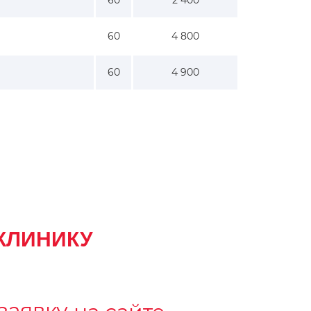
60
2 400
60
4 800
60
4 900
КЛИНИКУ
 заявку