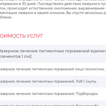
нтервалом в 30 дней. Последствием действия лазерного лу
ток, происходит естественное омоложение, выравнивание
ментации лазером в нашей клинике, Вы спустя несколько 
блеме.
ТОИМОСТЬ УСЛУГ
Лазерное лечение пигментных поражений едини
элементов 1 см2.
азерное лечение пигментных поражений лицо полностью.
азерное лечение пигментных поражений. Лоб / скулы.
азерное лечение пигментных поражений. Подбородок.