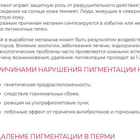
мент играет защитную роль от разрушительного действия 
ождении на солнце кожа темнеет. Люди, живущие в северн
тлую кожу.
разным причинам меланин синтезируется в избытке или не
е пигментных пятен.
й в выработке меланина может быть результатом воздейст
торов. Влияние экологии, заболевания печени, эндокринно
екологические проблемы часто проявляются кожными эсте
чину возникновения, удаление пигментации проходит за 1-
РИЧИНАМИ НАРУШЕНИЯ ПИГМЕНТАЦИИ К
генетическая предрасположенность;
следствие гормональных сбоев;
реакция на ультрафиолетовые лучи;
побочный эффект от принятия антибиотиков и гормональ
ДАЛЕНИЕ ПИГМЕНТАЦИИ В ПЕРМИ