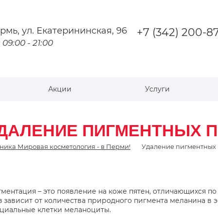
рмь
,
ул. Екатерининская, 96
+7 (342) 200-8
 09:00 - 21:00
Акции
Услуги
ДАЛЕНИЕ ПИГМЕНТНЫХ П
ника Мировая косметология - в Перми!
Удаление пигментных 
ментация – это появление на коже пятен, отличающихся по ц
з зависит от количества природного пигмента меланина в
циальные клетки меланоциты.