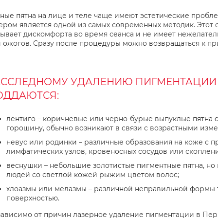
ные пятна на лице и теле чаще имеют эстетические проб
ером является одной из самых современных методик. Этот 
ывает дискомфорта во время сеанса и не имеет нежелател
 ожогов. Сразу после процедуры можно возвращаться к пр
ЕССЛЕДНОМУ УДАЛЕНИЮ ПИГМЕНТАЦИИ
ОДДАЮТСЯ:
лентиго – коричневые или черно-бурые выпуклые пятна 
горошину, обычно возникают в связи с возрастными изм
невус или родинки – различные образования на коже с 
лимфатических узлов, кровеносных сосудов или скоплен
веснушки – небольшие золотистые пигментные пятна, но
людей со светлой кожей рыжим цветом волос;
хлоазмы или мелазмы – различной неправильной формы 
поверхностью.
ависимо от причин лазерное удаление пигментации в Пер