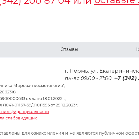
(342) 200 87 04
или
Отзывы
К
г. Пермь, ул. Екатерининск
+7 (342)
пн-вс 09:00 - 21:00
иника Мировая косметология",
062318,
5900000633 выдано 18.01.2022г.,
Л041-01167-59/01011595 от 29.12.2023г.
а конфиденциальности
для слабовидящих
тавлены для ознакомления и не являются публичной офер