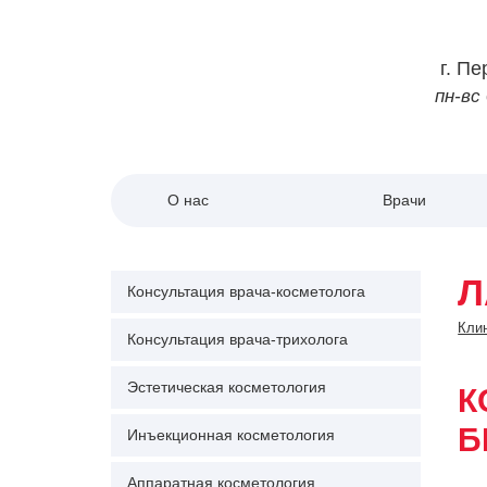
г.
Пе
пн-вс
О нас
Врачи
Л
Консультация врача-косметолога
Клин
Консультация врача-трихолога
Эстетическая косметология
К
Б
Инъекционная косметология
Аппаратная косметология