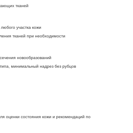
жающих тканей
любого участка кожи
аления тканей при необходимости
ссечения новообразований
типа, минимальный надрез без рубцов
ля оценки состояния кожи и рекомендаций по