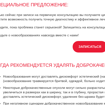
ЕЦИАЛЬНОЕ ПРЕДЛОЖЕНИЕ:
ько сейчас при записи на первичную консультацию вы получаете ц
стите возможность получить точную диагностику и эффективное ле
ждите, пока проблема станет серьезной! Запишитесь на консультаци
удьте о новообразованиях навсегда вместе с нами!
ЗАПИСАТЬСЯ
ГДА РЕКОМЕНДУЕТСЯ УДАЛЯТЬ ДОБРОКАЧ
Новообразования могут доставлять дискомфорт эстетический (на
(новообразование травмируется бритвой, одеждой, больно ходи
Некоторые доброкачественные опухоли могут сильно разрастать
увеличиться в размерах как в ширину, так и в глубину, прорастая 
доставлять эстетический дискомфорт, удаление без шрама будет
При негативном сценарии доброкачественное новообразование 