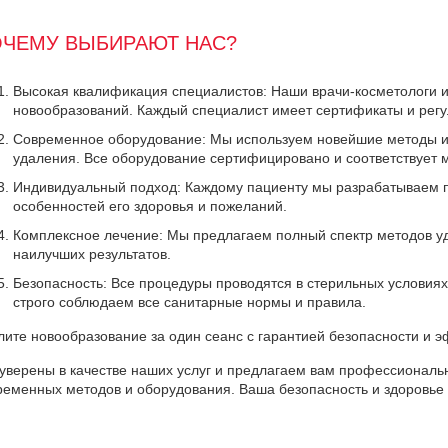
ЧЕМУ ВЫБИРАЮТ НАС?
Высокая квалификация специалистов: Наши врачи-косметологи и
новообразований. Каждый специалист имеет сертификаты и рег
Современное оборудование: Мы используем новейшие методы и
удаления. Все оборудование сертифицировано и соответствует
Индивидуальный подход: Каждому пациенту мы разрабатываем п
особенностей его здоровья и пожеланий.
Комплексное лечение: Мы предлагаем полный спектр методов у
наилучших результатов.
Безопасность: Все процедуры проводятся в стерильных условия
строго соблюдаем все санитарные нормы и правила.
лите новообразование за один сеанс с гарантией безопасности и 
уверены в качестве наших услуг и предлагаем вам профессиональ
ременных методов и оборудования. Ваша безопасность и здоровье 