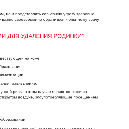
м, но и представлять серьезную угрозу здоровью.
у важно своевременно обратиться к опытному врачу
И ДЛЯ УДАЛЕНИЯ РОДИНКИ?
уществующей на коже;
бразования;
авматизации;
ания, изъязвление;
уппой риска в этом случае являются люди со
а открытом воздухе, злоупотребляющие посещением
ообразований.