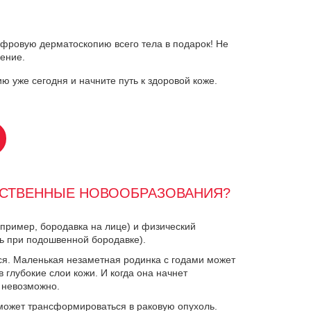
ифровую дерматоскопию всего тела в подарок! Не
чение.
ю уже сегодня и начните путь к здоровой коже.
ЕСТВЕННЫЕ НОВООБРАЗОВАНИЯ?
пример, бородавка на лице) и физический
ть при подошвенной бородавке).
ся. Маленькая незаметная родинка с годами может
в глубокие слои кожи. И когда она начнет
 невозможно.
может трансформироваться в раковую опухоль.