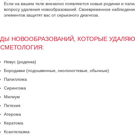
Если на вашем теле внезапно появляются новые родинки и папи
вопросу удаления новообразований. Своевременное наблюдение
элементов защитят вас от серьезного диагноза.
ДЫ НОВООБРАЗОВАНИЙ, КОТОРЫЕ УДАЛЯЮ
СМЕТОЛОГИЯ:
Невус (родинка)
Бородавки (подошвенные, околоногтевые, обычные)
Папиллома
Сирингома
Милиум
Петехия
Атерома
Кератома
Ксантелазма