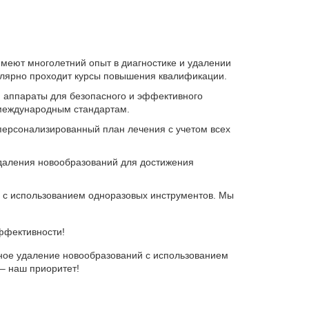
меют многолетний опыт в диагностике и удалении
улярно проходит курсы повышения квалификации.
 аппараты для безопасного и эффективного
 международным стандартам.
ерсонализированный план лечения с учетом всех
даления новообразований для достижения
х с использованием одноразовых инструментов. Мы
эффективности!
ное удаление новообразований с использованием
– наш приоритет!