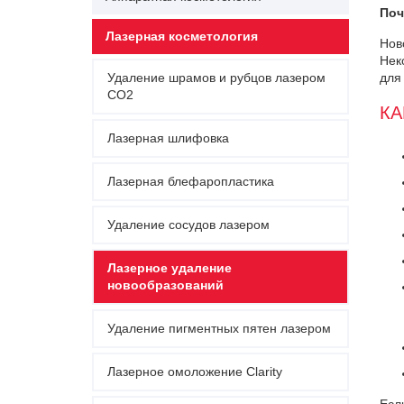
Поч
Лазерная косметология
Нов
Нек
Удаление шрамов и рубцов лазером
для
СО2
КА
Лазерная шлифовка
Лазерная блефаропластика
Удаление сосудов лазером
Лазерное удаление
новообразований
Удаление пигментных пятен лазером
Лазерное омоложение Clarity