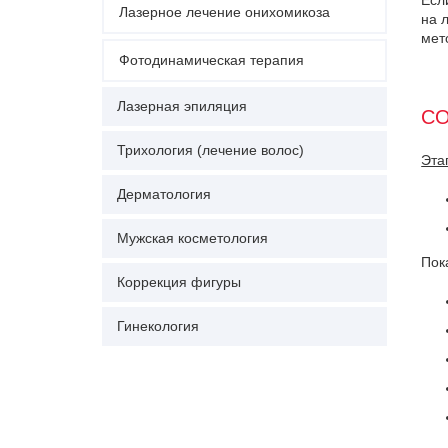
Есл
Лазерное лечение онихомикоза
на 
мет
Фотодинамическая терапия
Лазерная эпиляция
СО
Трихология (лечение волос)
Эта
Дерматология
Мужская косметология
Пок
Коррекция фигуры
Гинекология