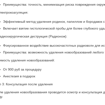
Преимущества: точность, минимизация риска повреждения окру
Электрокоагуляция:
Эффективный метод удаления родинок, папиллом и бородавок с 
Включает взятие гистологической пробы для более глубокого уд
Радиохирургическая деструкция (Радионож):
Фокусированное воздействие высокочастотных радиоволн для и
Преимущества: возможность удаления новообразований любого 
имость удаления новообразований:
От 900 руб за процедуру
Анестезия в подарок
п 3: Консультация после удаления
ле удаления новообразования проводится осмотр и консультация д
у.