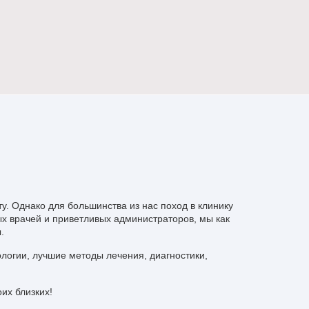
. Однако для большинства из нас поход в клинику
х врачей и приветливых администраторов, мы как
.
логии, лучшие методы лечения, диагностики,
их близких!