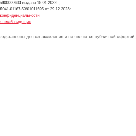
900000633 выдано 18.01.2022г.,
Л041-01167-59/01011595 от 29.12.2023г.
 конфиденциальности
ля слабовидящих
редставлены для ознакомления и не являются публичной офертой,