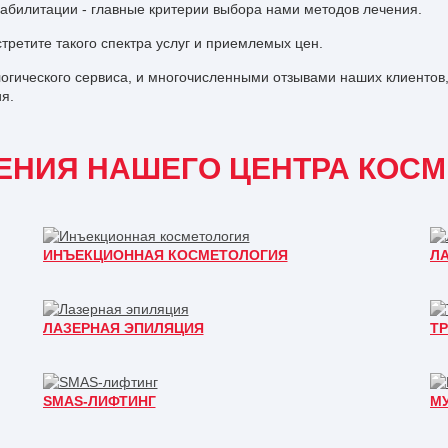
еабилитации - главные критерии выбора нами методов лечения.
стретите такого спектра услуг и приемлемых цен.
гического сервиса, и многочисленными отзывами наших клиентов,
ия.
ЕНИЯ НАШЕГО ЦЕНТРА КОСМ
ИНЪЕКЦИОННАЯ КОСМЕТОЛОГИЯ
Л
ЛАЗЕРНАЯ ЭПИЛЯЦИЯ
ТР
SMAS-ЛИФТИНГ
М