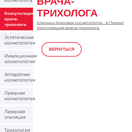
ВРАЧА-
косметолога
ТРИХОЛОГА
Консультация
врача-
Клиника Мировая косметология - в Перми!
трихолога
Консультация врача-трихолога
Эстетическая
косметология
ВЕРНУТЬСЯ
Инъекционная
косметология
Аппаратная
косметология
Лазерная
косметология
Лазерная
эпиляция
Трихология