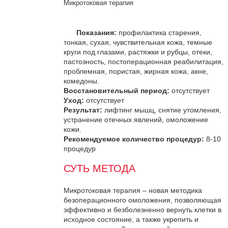
Микротоковая терапия
Показания:
профилактика старения,
тонкая, сухая, чувствительная кожа, темные
круги под глазами, растяжки и рубцы, отеки,
пастозность, постоперационная реабилитация,
проблемная, пористая, жирная кожа, акне,
комедоны.
Восстановительный период:
отсутствует
Уход:
отсутствует
Результат:
лифтинг мышц, снятие утомления,
устранение отечных явлений, омоложение
кожи.
Рекомендуемое количество процедур:
8-10
процедур
СУТЬ МЕТОДА
Микротоковая терапия – новая методика
безоперационного омоложения, позволяющая
эффективно и безболезненно вернуть клетки в
исходное состояние, а также укрепить и