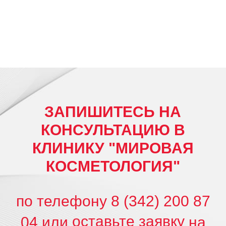
ЗАПИШИТЕСЬ НА
КОНСУЛЬТАЦИЮ В
КЛИНИКУ "МИРОВАЯ
КОСМЕТОЛОГИЯ"
по телефону
8 (342) 200 87
оставьте заявку
04
или
на