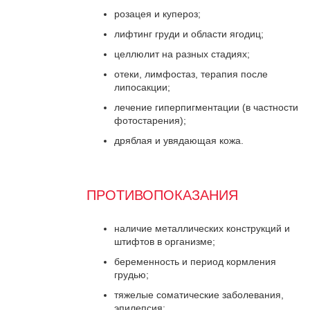
розацея и купероз;
лифтинг груди и области ягодиц;
целлюлит на разных стадиях;
отеки, лимфостаз, терапия после
липосакции;
лечение гиперпигментации (в частности
фотостарения);
дряблая и увядающая кожа.
ПРОТИВОПОКАЗАНИЯ
наличие металлических конструкций и
штифтов в организме;
беременность и период кормления
грудью;
тяжелые соматические заболевания,
эпилепсия;