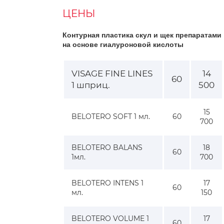
ЦЕНЫ
Контурная пластика скул и щек препаратами
на основе гиалуроновой кислоты
VISAGE FINE LINES
14
60
1 шприц.
500
15
BELOTERO SOFT 1 мл.
60
700
BELOTERO BALANS
18
60
1мл.
700
BELOTERO INTENS 1
17
60
мл.
150
BELOTERO VOLUME 1
17
60