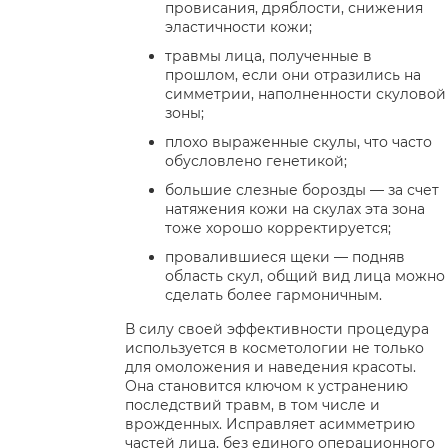
провисания, дряблости, снижения
эластичности кожи;
травмы лица, полученные в
прошлом, если они отразились на
симметрии, наполненности скуловой
зоны;
плохо выраженные скулы, что часто
обусловлено генетикой;
большие слезные борозды — за счет
натяжения кожи на скулах эта зона
тоже хорошо корректируется;
провалившиеся щеки — подняв
область скул, общий вид лица можно
сделать более гармоничным.
В силу своей эффективности процедура
используется в косметологии не только
для омоложения и наведения красоты.
Она становится ключом к устранению
последствий травм, в том числе и
врожденных. Исправляет асимметрию
частей лица, без единого операционного