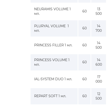
NEURAMIS VOLUME 1
13
60
мл.
500
PLURYAL VOLUME 1
14
60
мл.
700
14
PRINCESS FILLER 1 мл.
60
500
PRINCESS VOLUME 1
14
60
мл.
600
17
IAL-SYSTEM DUO 1 мл.
60
000
12
REPART SOFT 1 мл.
60
500