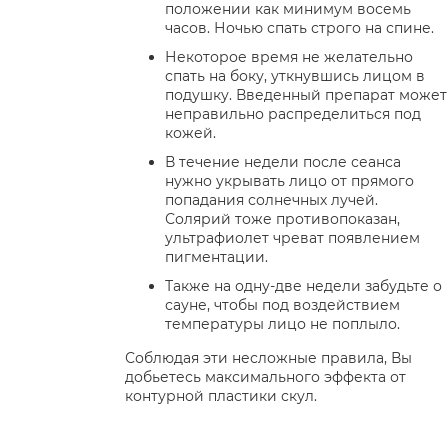
положении как минимум восемь
часов. Ночью спать строго на спине.
Некоторое время не желательно
спать на боку, уткнувшись лицом в
подушку. Введенный препарат может
неправильно распределиться под
кожей.
В течение недели после сеанса
нужно укрывать лицо от прямого
попадания солнечных лучей.
Солярий тоже противопоказан,
ультрафиолет чреват появлением
пигментации.
Также на одну-две недели забудьте о
сауне, чтобы под воздействием
температуры лицо не поплыло.
Соблюдая эти несложные правила, Вы
добьетесь максимального эффекта от
контурной пластики скул.